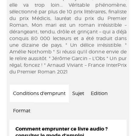
elle va trop loin... Véritable phénomène,
sélectionné par plus de 10 prix littéraires, finaliste
du prix Médicis, lauréat du prix du Premier
Roman, Mon mari est un roman irrésistible –
dérangeant, tendu, drôle et grinçant – qui a déjà
conquis 80 000 lecteurs et a été traduit dans
une dizaine de pays. " Un délice irrésistible. "
Amélie Nothomb " Si réussi qu'il donne envie de
le relire aussitôt. " Jérôme Garcin – L'Obs " Un pur
régal, foncez ! " Arnaud Viviant – France InterPrix
du Premier Roman 2021
Conditions d'emprunt
Sujet
Edition
Format
Comment emprunter ce livre audio ?
consulter le mode d'emploi