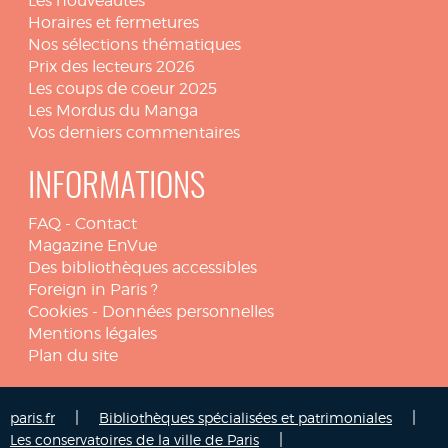
Les nouveautés
Horaires et fermetures
Nos sélections thématiques
Prix des lecteurs 2026
Les coups de coeur 2025
Les Mordus du Manga
Vos derniers commentaires
INFORMATIONS
FAQ
-
Contact
Magazine EnVue
Des bibliothèques accessibles
Foreign in Paris ?
Cookies
-
Données personnelles
Mentions légales
Plan du site
|
|
paris.fr
Bibliothèques spécialisées et patrimoniales
|
Les conservatoires de la ville de Paris