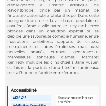
d’enseignante à l’Institut artistique de
Ravonsbridge, fondé par un magnat de
l’industrie automobile philanthrope. Dans cette
bourgade industrielle, la ville basse, populaire et
ouvrière, côtoie la ville haute, et Lucy est bientôt
plongée dans un chaudron explosif où se
déploie une savoureuse comédie humaine, entre
frustrations, ambitions, rapports de classes,
mesquineries et autres étroitesses, mais aussi
nouvelles amitiés, entraide, générosité.En
merveilleuse sondeuse d’âmes, Margaret
Kennedy multiplie les clins d’œil à Jane Austen
et, faisant le portrait d’une héroïne lumineuse,
met à l’honneur l’amitié entre femmes.
Accessibilité
WCAG v2.2
Navigation structurelle suivant
/ précédent
Spécifications d’accessibilité