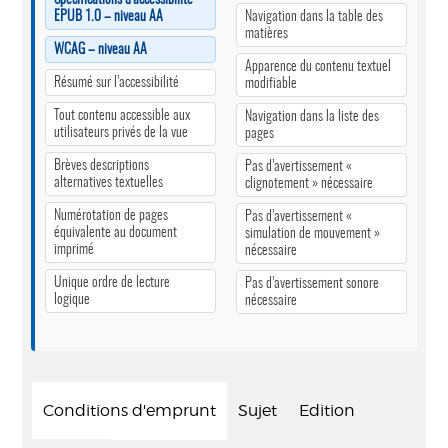
EPUB 1.0 – niveau AA
Navigation dans la table des
matières
WCAG – niveau AA
Apparence du contenu textuel
Résumé sur l’accessibilité
modifiable
Tout contenu accessible aux
Navigation dans la liste des
utilisateurs privés de la vue
pages
Brèves descriptions
Pas d’avertissement «
alternatives textuelles
clignotement » nécessaire
Numérotation de pages
Pas d’avertissement «
équivalente au document
simulation de mouvement »
imprimé
nécessaire
Unique ordre de lecture
Pas d’avertissement sonore
logique
nécessaire
Conditions d'emprunt
Sujet
Edition