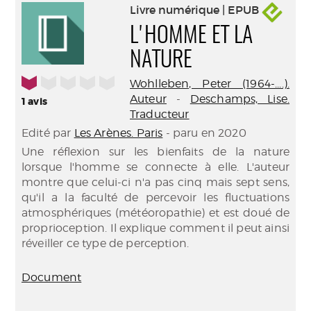
Livre numérique | EPUB
L'HOMME ET LA
NATURE
1/5
Wohlleben, Peter (1964-....).
Auteur
-
Deschamps, Lise.
1
avis
Traducteur
Edité par
Les Arènes. Paris
- paru en 2020
Une réflexion sur les bienfaits de la nature
lorsque l'homme se connecte à elle. L'auteur
montre que celui-ci n'a pas cinq mais sept sens,
qu'il a la faculté de percevoir les fluctuations
atmosphériques (météoropathie) et est doué de
proprioception. Il explique comment il peut ainsi
réveiller ce type de perception.
Document