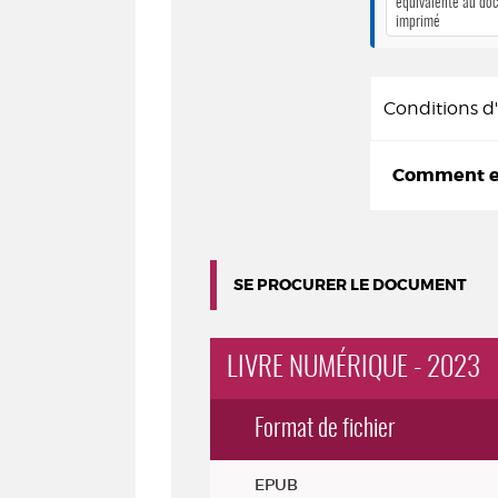
équivalente au do
imprimé
Conditions 
Comment em
SE PROCURER LE DOCUMENT
LIVRE NUMÉRIQUE - 2023
Format de fichier
Exemplaires
EPUB