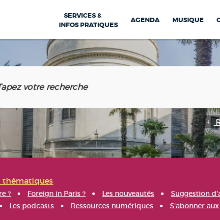
SERVICES &
AGENDA
MUSIQUE
INFOS PRATIQUES
s thématiques
re ?
Foreign in Paris ?
Les nouveautés
Suggestion d'
Les podcasts
Ressources numériques
S'abonner aux 