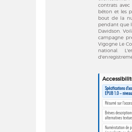
contrats avec 
béton et les p
bout de la nu
pendant que l
Davidson. Voi
campagne prési
Vigogne Le Co
national. L'
d'enregistreme
Accessibili
Spécifications d’ac
EPUB 1.0 – nivea
Résumé sur l’access
Brèves description
alternatives textue
Numérotation de 