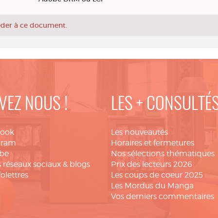
céder à ce document.
VEZ NOUS !
LES + CONSULTÉ
book
Les nouveautés
gram
Horaires et fermetures
be
Nos sélections thématiques
 réseaux sociaux & blogs
Prix des lecteurs 2026
folettres
Les coups de coeur 2025
Les Mordus du Manga
Vos derniers commentaires