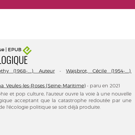
ue | EPUB
LOGIQUE
hy (1968-....). Auteur
-
Wajsbrot, Cécile (1954-....).
a. Veules-les-Roses (Seine-Maritime)
- paru en 2021
hie et pop culture, l'auteur ouvre la voie à une nouvelle
gique acceptant que la catastrophe redoutée par une
e l'écologie politique se soit déjà produite.