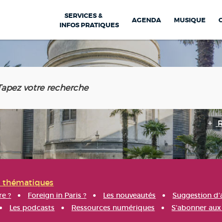
SERVICES &
AGENDA
MUSIQUE
INFOS PRATIQUES
s thématiques
re ?
Foreign in Paris ?
Les nouveautés
Suggestion d'
Les podcasts
Ressources numériques
S'abonner aux 