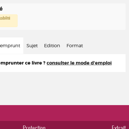
té
sibilité
d'emprunt
Sujet
Edition
Format
prunter ce livre ?
consulter le mode d'emploi
Protection
Extrait