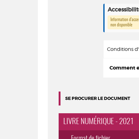
Accessibili
Information d’acces
non disponible
Conditions 
Comment em
SE PROCURER LE DOCUMENT
LIVRE NUMÉRIQUE - 2021
Format de fichier