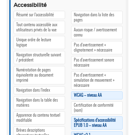
Accessibilité
Résumé sur l’accessibilité
Navigation dans la liste des
pages
Tout contenu accessible aux
utilisateurs privés de la vue
Aucun risque / avertissement
connu
Unique ordre de lecture
logique
Pas d’avertissement «
clignotement » nécessaire
Navigation structurelle suivant
/ précédent
Pas d’avertissement sonore
nécessaire
Numérotation de pages
équivalente au document
Pas d’avertissement «
imprimé
simulation de mouvement »
nécessaire
Navigation dans l’index
WCAG – niveau AA
Navigation dans la table des
matières
Certification de conformité
(nom)
Apparence du contenu textuel
modifiable
Spécifications d’accessibilité
EPUB 1.0 – niveau AA
Brèves descriptions