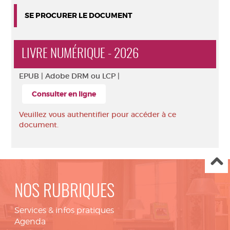
SE PROCURER LE DOCUMENT
LIVRE NUMÉRIQUE - 2026
EPUB |
Adobe DRM ou LCP |
Consulter en ligne
Veuillez vous authentifier pour accéder à ce
document.
NOS RUBRIQUES
Services & infos pratiques
Agenda