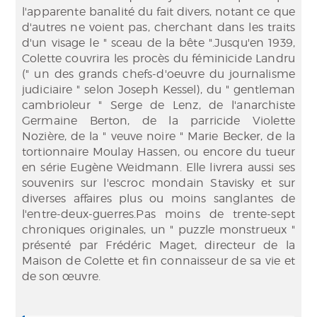
l'apparente banalité du fait divers, notant ce que
d'autres ne voient pas, cherchant dans les traits
d'un visage le " sceau de la bête ".Jusqu'en 1939,
Colette couvrira les procès du féminicide Landru
(" un des grands chefs-d'oeuvre du journalisme
judiciaire " selon Joseph Kessel), du " gentleman
cambrioleur " Serge de Lenz, de l'anarchiste
Germaine Berton, de la parricide Violette
Nozière, de la " veuve noire " Marie Becker, de la
tortionnaire Moulay Hassen, ou encore du tueur
en série Eugène Weidmann. Elle livrera aussi ses
souvenirs sur l'escroc mondain Stavisky et sur
diverses affaires plus ou moins sanglantes de
l'entre-deux-guerres.Pas moins de trente-sept
chroniques originales, un " puzzle monstrueux "
présenté par Frédéric Maget, directeur de la
Maison de Colette et fin connaisseur de sa vie et
de son œuvre.