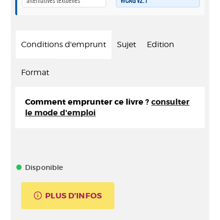
alternatives textuelles
WCAG v2.1
Conditions d'emprunt
Sujet
Edition
Format
Comment emprunter ce livre ?
consulter
le mode d'emploi
Disponible
PLUS D'INFOS