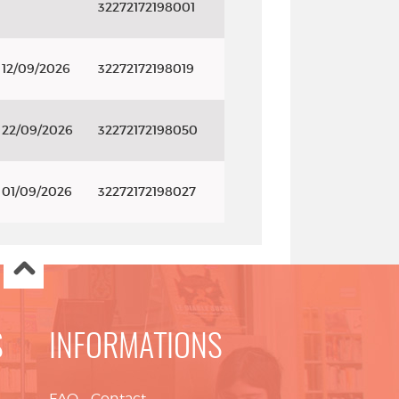
32272172198001
 12/09/2026
32272172198019
e 22/09/2026
32272172198050
e 01/09/2026
32272172198027
S
INFORMATIONS
FAQ
-
Contact