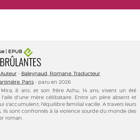
ue | EPUB
 BRÛLANTES
 Auteur
-
Baleynaud, Romane. Traducteur
rtinière. Paris
- paru en 2026
Mira, 8 ans, et son frère Ashu, 14 ans, vivent un été
 l'aile d'une mère célibataire. Entre un père absent et
i s'accumulent, l'équilibre familial vacille. A travers leurs
s, ils sont confrontés à la violence sourde du monde des
er roman.