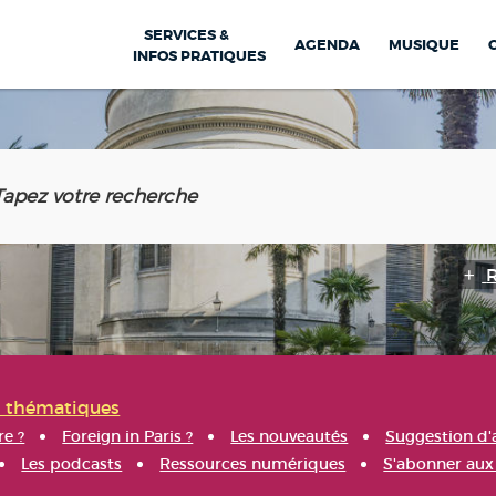
SERVICES &
AGENDA
MUSIQUE
INFOS PRATIQUES
s thématiques
re ?
Foreign in Paris ?
Les nouveautés
Suggestion d'
Les podcasts
Ressources numériques
S'abonner aux 