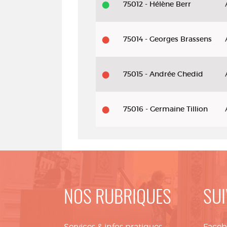
75012 - Hélène Berr
75014 - Georges Brassens
75015 - Andrée Chedid
75016 - Germaine Tillion
NOS RUBRIQUES
SUI
Services & infos pratiques
Face