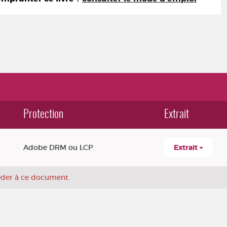
Protection
Extrait
Adobe DRM ou LCP
Extrait
céder à ce document.