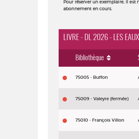
Pour réserver un exemplaire, il est 
abonnement en cours.
LIVRE - DL 2026 - LES EA
Bibliothèque
Livre - DL 2026 - Les eaux brûlant
75005 - Buffon
75009 - Valeyre (fermée)
75010 - François Villon