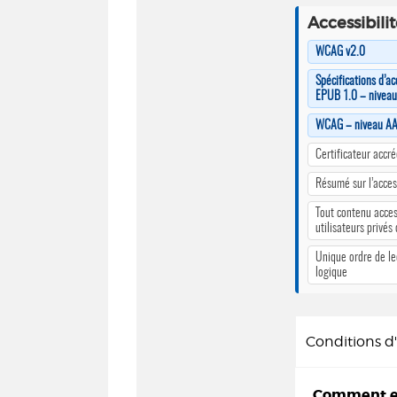
Accessibili
WCAG v2.0
Spécifications d’ac
EPUB 1.0 – nivea
WCAG – niveau A
Certificateur accr
Résumé sur l’access
Tout contenu acces
utilisateurs privés
Unique ordre de le
logique
Conditions 
Comment em