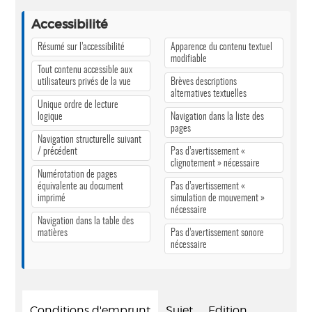
Accessibilité
Résumé sur l’accessibilité
Apparence du contenu textuel
modifiable
Tout contenu accessible aux
utilisateurs privés de la vue
Brèves descriptions
alternatives textuelles
Unique ordre de lecture
logique
Navigation dans la liste des
pages
Navigation structurelle suivant
/ précédent
Pas d’avertissement «
clignotement » nécessaire
Numérotation de pages
équivalente au document
Pas d’avertissement «
imprimé
simulation de mouvement »
nécessaire
Navigation dans la table des
matières
Pas d’avertissement sonore
nécessaire
Conditions d'emprunt
Sujet
Edition