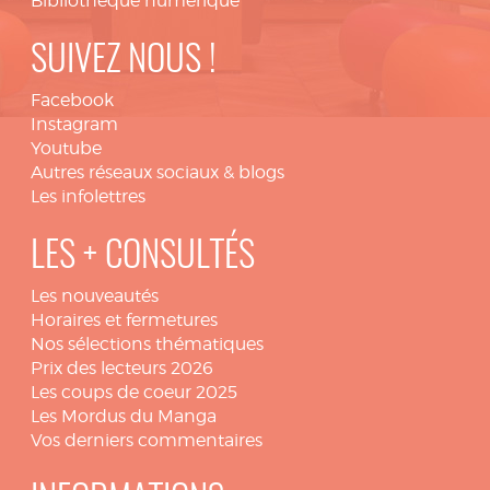
Bibliothèque numérique
SUIVEZ NOUS !
Facebook
Instagram
Youtube
Autres réseaux sociaux & blogs
Les infolettres
LES + CONSULTÉS
Les nouveautés
Horaires et fermetures
Nos sélections thématiques
Prix des lecteurs 2026
Les coups de coeur 2025
Les Mordus du Manga
Vos derniers commentaires