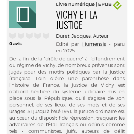
Livre numérique | EPUB
VICHY ET LA
JUSTICE
/5
Duret, Jacques. Auteur
0
avis
Edité par
Humensis
- paru
en 2025
De la fin de la "drôle de guerre" à l’effondrement
du régime de Vichy, de nombreux prévenus sont
jugés pour des motifs politiques par la justice
française. Loin d’être une parenthèse dans
l’histoire de France, la justice de Vichy est
d’abord héritière du système judiciaire mis en
place sous la République, qu’il s’agisse de son
personnel, de ses lieux, de ses mots et de ses
usages. Si jusqu’à l’été 1941, la justice ordinaire est
au cœur du dispositif de répression, traquant les
adversaires de l’État français ou définis comme
tels - communistes, juifs, auteurs de délit