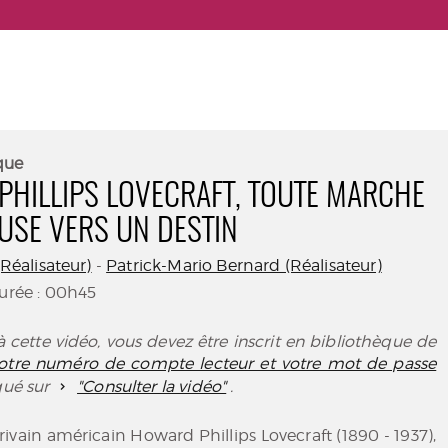
que
HILLIPS LOVECRAFT, TOUTE MARCHE
USE VERS UN DESTIN
(Réalisateur)
-
Patrick-Mario Bernard (Réalisateur)
Durée : 00h45
 cette vidéo, vous devez être inscrit en bibliothèque de
 votre numéro de compte lecteur et votre mot de passe
iqué sur
"Consulter la vidéo"
.
crivain américain Howard Phillips Lovecraft (1890 - 1937),