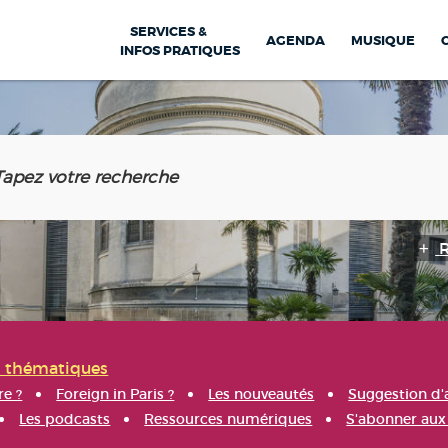
SERVICES &
AGENDA
MUSIQUE
INFOS PRATIQUES
s thématiques
re ?
Foreign in Paris ?
Les nouveautés
Suggestion d'
Les podcasts
Ressources numériques
S'abonner aux 