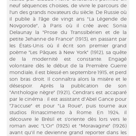
neuf séquences choisies, de vivre le parcours de
l'un des grands novateurs du siècle. De Russie où
il publie à l'âge de vingt ans "La Légende de
Novgorode", à Paris où il crée avec Sonia
Delaunay la "Prose du Transsibérien et de la
petite Jehanne de France" (1913), en passant par
les États-Unis où il écrit son premier grand
poème "Les Pâques à New York" (1912), sa quête
de la modernité est constante. Engagé
volontaire dès le début de la Première Guerre
mondiale, il est blessé en septembre 1915, et perd
son bras droit. Il connaîtra alors la misère et le
désespoir. Après la publication de son
"Anthologie nègre" (1921), Cendrars est accaparé
par le cinéma : il est assistant d'Abel Gance pour
"J'accuse" et pour "La Roue", puis tourne aux
studios Rinascimento à Rome. En 1924, il
découvre le Brésil et s'oriente dès lors vers le
roman avec "L'Or" (1925) et "Moravagine" (1926)
avant qu'il ne devienne grand reporter dans les