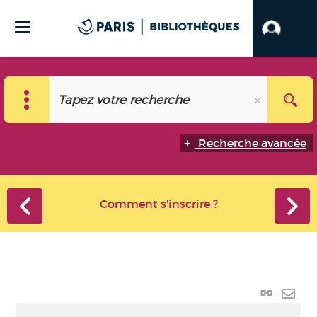
Recherche avancée
Comment s'inscrire ?
Lien
perma
Envo