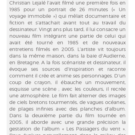
Christian Lejalé l’avait filmé une première fois en
1985 pour un portrait de 26 minutes (« Un
voyage immobile ») qui mêlait documentaire et
fiction et s’attachait avant tout au travail du
dessinateur. Vingt ans plus tard, il lui consacre un
nouveau film intégrant une partie de celui qui
avait été tourné en 1985 et de nouveaux
entretiens filmés en 2005. L’artiste vit toujours
dans la même maison, dans la baie d'Audierne,
en Bretagne. A la fois scénariste et dessinateur, il
évoque ses sources d’inspiration et raconte
comment il crée et anime ses personnages. D’un
coup de crayon, il ébauche un mouvement,
esquisse une scène ; avec les couleurs, il recrée
une atmosphère. Le film fait alterner des images
de ciels bretons tourmentés, de vagues océanes,
de plages infinies avec des planches d’album.
Dans la deuxième partie du film tournée en
2005, il aborde avec une grande précision la
gestation de l’album « Les Passagers du vent ».