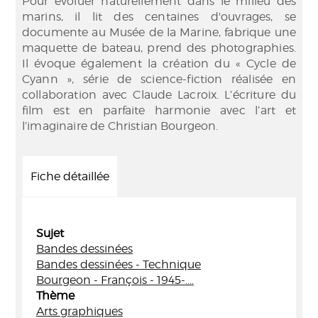
Pour évoluer naturellement dans le milieu des
marins, il lit des centaines d'ouvrages, se
documente au Musée de la Marine, fabrique une
maquette de bateau, prend des photographies.
Il évoque également la création du « Cycle de
Cyann », série de science-fiction réalisée en
collaboration avec Claude Lacroix. L’écriture du
film est en parfaite harmonie avec l’art et
l’imaginaire de Christian Bourgeon.
Fiche détaillée
Sujet
Bandes dessinées
Bandes dessinées - Technique
Bourgeon - François - 1945-....
Thème
Arts graphiques