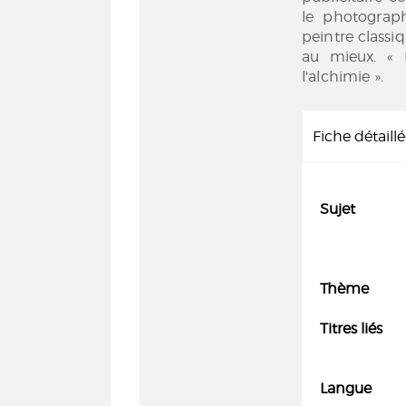
le photograp
peintre classiq
au mieux. « L
l'alchimie ».
Fiche détaill
Sujet
Thème
Titres liés
Langue