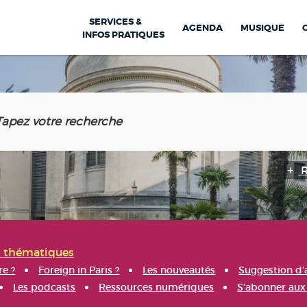
SERVICES &
AGENDA
MUSIQUE
INFOS PRATIQUES
s thématiques
re ?
Foreign in Paris ?
Les nouveautés
Suggestion d'
Les podcasts
Ressources numériques
S'abonner aux 