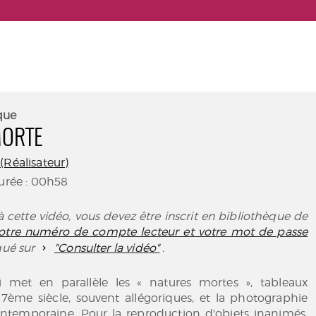
que
MORTE
(Réalisateur)
Durée : 00h58
 cette vidéo, vous devez être inscrit en bibliothèque de
 votre numéro de compte lecteur et votre mot de passe
iqué sur
"Consulter la vidéo"
.
 met en parallèle les « natures mortes », tableaux
7ème siècle, souvent allégoriques, et la photographie
contemporaine. Pour la reproduction d'objets inanimés,