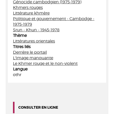
Génocide cambodgien (1975-1979)
Khmers rouges
Littérature khmère
Politique et gouvernement - Cambodge -
1975-1979
Srun - Khun - 1945-1978
Thème
Littératures orientales
Titres liés
Derrière le portail
L'Image manquante
Le Khmer rouge et le non-violent
Langue
othr
CONSULTER EN LIGNE