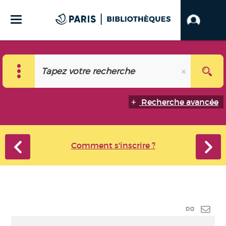
Recherche avancée
Comment s'inscrire ?
Lien
perma
Envo