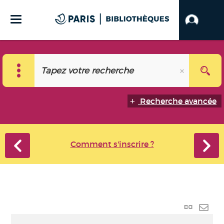
Recherche avancée
Comment s'inscrire ?
Lien
perma
Envo