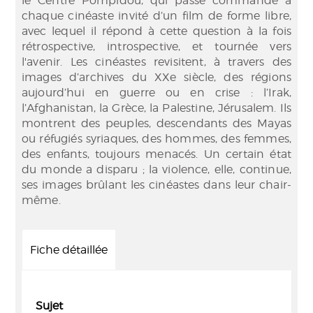
le Centre Pompidou, qui passe commande à
chaque cinéaste invité d’un film de forme libre,
avec lequel il répond à cette question à la fois
rétrospective, introspective, et tournée vers
l'avenir. Les cinéastes revisitent, à travers des
images d’archives du XXe siècle, des régions
aujourd’hui en guerre ou en crise : l’Irak,
l’Afghanistan, la Grèce, la Palestine, Jérusalem. Ils
montrent des peuples, descendants des Mayas
ou réfugiés syriaques, des hommes, des femmes,
des enfants, toujours menacés. Un certain état
du monde a disparu ; la violence, elle, continue,
ses images brûlant les cinéastes dans leur chair-
même.
Fiche détaillée
Sujet