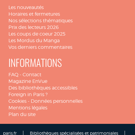
Les nouveautés
Horaires et fermetures
Nos sélections thématiques
Prix des lecteurs 2026
Les coups de coeur 2025
Les Mordus du Manga
Vos derniers commentaires
INFORMATIONS
FAQ
-
Contact
Magazine EnVue
Des bibliothèques accessibles
Foreign in Paris ?
Cookies
-
Données personnelles
Mentions légales
Plan du site
|
|
paris.fr
Bibliothèques spécialisées et patrimoniales