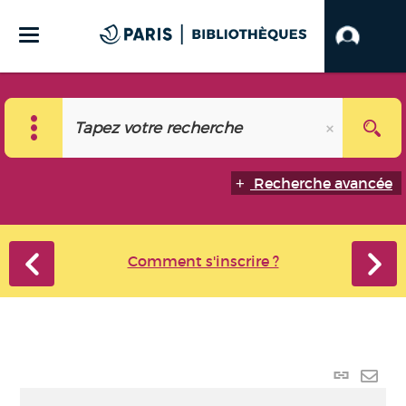
Recherche avancée
Comment s'inscrire ?
Lien
perma
Envo