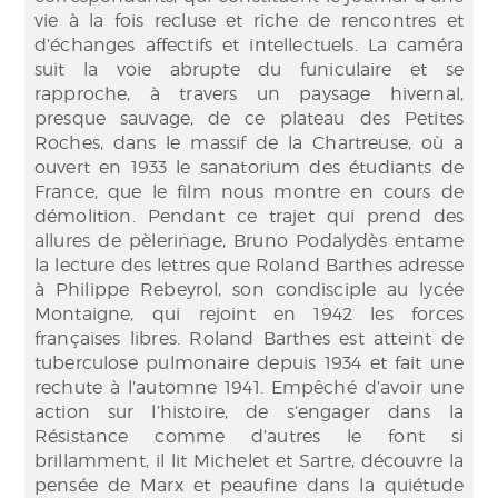
vie à la fois recluse et riche de rencontres et
d’échanges affectifs et intellectuels. La caméra
suit la voie abrupte du funiculaire et se
rapproche, à travers un paysage hivernal,
presque sauvage, de ce plateau des Petites
Roches, dans le massif de la Chartreuse, où a
ouvert en 1933 le sanatorium des étudiants de
France, que le film nous montre en cours de
démolition. Pendant ce trajet qui prend des
allures de pèlerinage, Bruno Podalydès entame
la lecture des lettres que Roland Barthes adresse
à Philippe Rebeyrol, son condisciple au lycée
Montaigne, qui rejoint en 1942 les forces
françaises libres. Roland Barthes est atteint de
tuberculose pulmonaire depuis 1934 et fait une
rechute à l’automne 1941. Empêché d’avoir une
action sur l’histoire, de s’engager dans la
Résistance comme d’autres le font si
brillamment, il lit Michelet et Sartre, découvre la
pensée de Marx et peaufine dans la quiétude