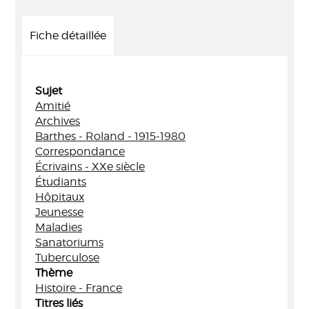
Fiche détaillée
Sujet
Amitié
Archives
Barthes - Roland - 1915-1980
Correspondance
Écrivains - XXe siècle
Étudiants
Hôpitaux
Jeunesse
Maladies
Sanatoriums
Tuberculose
Thème
Histoire - France
Titres liés