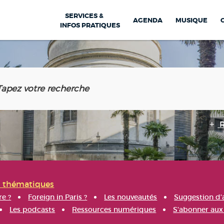
SERVICES &
AGENDA
MUSIQUE
INFOS PRATIQUES
s thématiques
re ?
Foreign in Paris ?
Les nouveautés
Suggestion d'
Les podcasts
Ressources numériques
S'abonner aux 