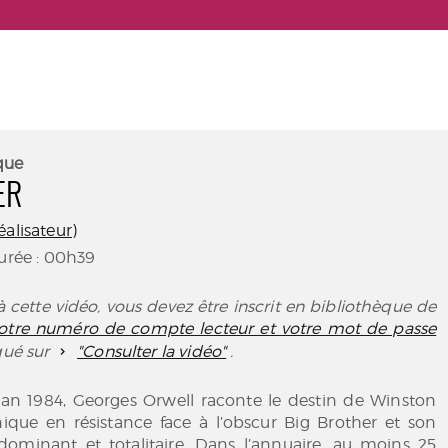
que
ER
éalisateur)
Durée : 00h39
 cette vidéo, vous devez être inscrit en bibliothèque de
 votre numéro de compte lecteur et votre mot de passe
iqué sur
"Consulter la vidéo"
.
n 1984, Georges Orwell raconte le destin de Winston
nique en résistance face à l’obscur Big Brother et son
 dominant et totalitaire. Dans l’annuaire, au moins 25