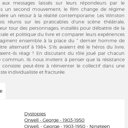
e aux messages laissés sur leurs répondeurs par le
Dans un second mouvement, le film change de régime
père un retour à la réalité contemporaine. Les Winston
is réunis sur les praticables d'une scène théâtrale,
eur tour des personnages, installés pour débattre de la
ale et politique du livre et comparer leurs expériences
’imaginent ensemble à la place du “ dernier homme de
itre alternatif à 1984. S’ils avaient été le héros du livre,
ent-ils réagi ? En discutant du rôle joué par chacun
 commun, ils nous invitent à penser que la résistance
 consiste peut-être à réinventer le collectif dans une
ste individualiste et fracturée.
ée
Dystopies
Orwell - George - 1903-1950
Orwell, - George - 1903-1950 - Nineteen