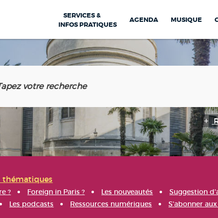
SERVICES &
AGENDA
MUSIQUE
INFOS PRATIQUES
s thématiques
re ?
Foreign in Paris ?
Les nouveautés
Suggestion d'
Les podcasts
Ressources numériques
S'abonner aux 