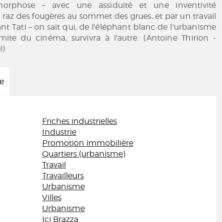
orphose – avec une assiduité et une inventivité
 raz des fougères au sommet des grues, et par un travail
t Tati – on sait qui, de l'éléphant blanc de l'urbanisme
rmite du cinéma, survivra à l'autre. (Antoine Thirion -
l)
ée
Friches industrielles
Industrie
Promotion immobilière
Quartiers (urbanisme)
Travail
Travailleurs
Urbanisme
Villes
Urbanisme
Ici Brazza