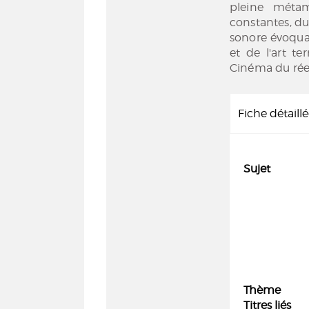
pleine métam
constantes, du
sonore évoquan
et de l'art te
Cinéma du rée
Fiche détaill
Sujet
Thème
Titres liés