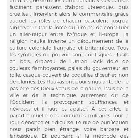
un dialogue entre les communautés. Ces danses
fascinent, paraissent d'abord ubuesques, puis
cruelles ; intervient alors le commentaire grâce
auquel les rôles de chacun basculent jusqu'à
s'intervertir. Car la force du film est de constituer
un aller-retour entre l'Afrique et l'Europe. La
religion hauka invente un détournement de la
culture coloniale française et britannique. Tous
les symboles du pouvoir sont confisqués : fusils
en bois, drapeau de l'Union Jack doté de
couleurs flamboyantes, palais du gouverneur en
toile, casque couvert de coquilles d'œuf et non
de plumes. Les Haukas ont pour singularité de ne
pas être des Dieux venus de la nature. Issus de la
ville et de la technique, autrement dit de
l'Occident, ils provoquent souffrances et
névroses et il faut les apaiser. À cet effet, la
parodie rituelle des coutumes militaires tour à
tour dénonce et ridiculise. Le rite de purification
nous paraît bien étrange, voire barbare et
fantastique. Et pourtant, si la méthode des