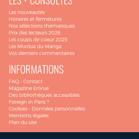
LES + CONSULTÉS
Les nouveautés
Horaires et fermetures
Nos sélections thématiques
Prix des lecteurs 2026
Les coups de coeur 2025
Les Mordus du Manga
Vos derniers commentaires
INFORMATIONS
FAQ
-
Contact
Magazine EnVue
Des bibliothèques accessibles
Foreign in Paris ?
Cookies
-
Données personnelles
Mentions légales
Plan du site