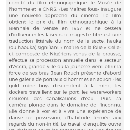
comité du film ethnographique, le Musée de
l'homme et le CNRS, «Les Maîtres fous» inaugure
une nouvelle approche du cinéma. Le film
obtient le prix du film ethnographique à la
Biennale de Venise en 1957 et ne cessera
d'influencer les faiseurs d'images.Le titre est une
traduction littérale du nom de la secte, hauka
(ou haouka) signifiant « maître de la folie ». Celle-
ci, composée de Nigériens venus de la brousse,
effectue sa procession annuelle dans le secteur
d'Accra, grande ville où la jeunesse vient offrir la
force de ses bras. Jean Rouch présente d'abord
une galerie de portraits d'hommes en action : les
gold mine boys descendent à la mine, les
dockers travaillent sur le port, les waterworkers
creusent des canalisations d'eau... Puis, sa
caméra plonge dans le domaine de l'inconnu.
Elle donne à voir et à vivre une expérience de
danse de possession, d'habitude fermée aux
regards du non-initié. Le travail d'enquête ouvre