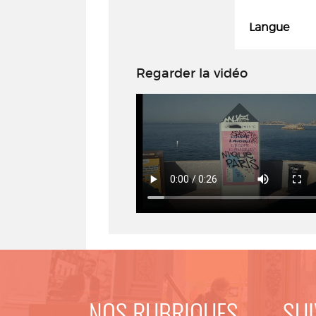
Langue
Regarder la vidéo
NOS RUBRIQUES
SUI