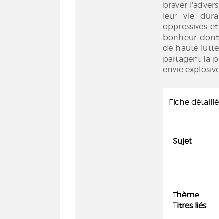
braver l’adver
leur vie dur
oppressives et
bonheur dont e
de haute lutte
partagent la p
envie explosive
Fiche détaill
Sujet
Thème
Titres liés