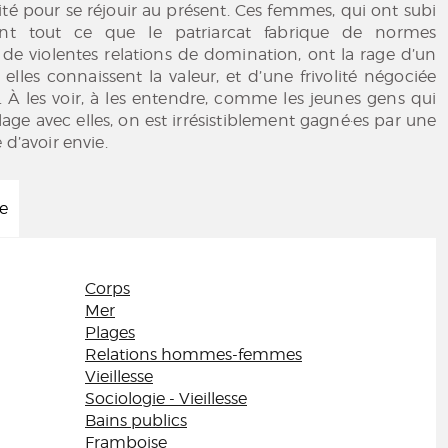
sité pour se réjouir au présent. Ces femmes, qui ont subi
ant tout ce que le patriarcat fabrique de normes
 de violentes relations de domination, ont la rage d’un
lles connaissent la valeur, et d’une frivolité négociée
. À les voir, à les entendre, comme les jeunes gens qui
lage avec elles, on est irrésistiblement gagné·es par une
 d’avoir envie.
ée
Corps
Mer
Plages
Relations hommes-femmes
Vieillesse
Sociologie - Vieillesse
Bains publics
Framboise