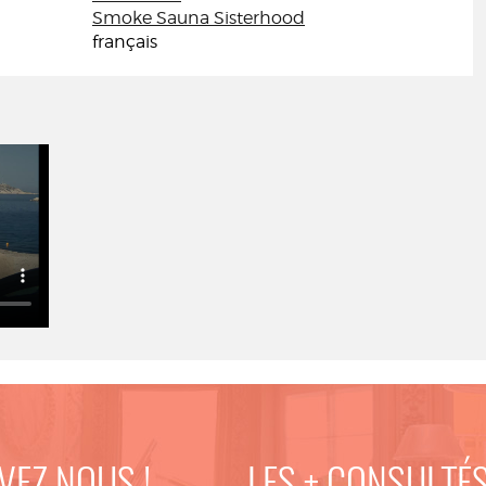
Smoke Sauna Sisterhood
français
VEZ NOUS !
LES + CONSULTÉ