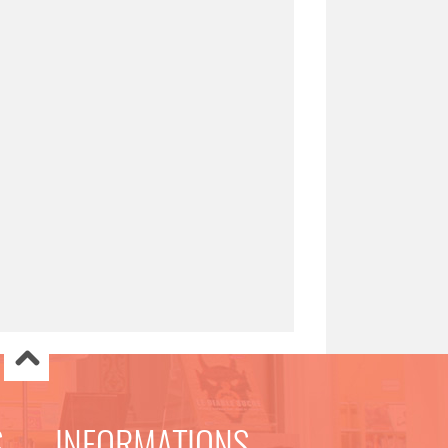
S
INFORMATIONS