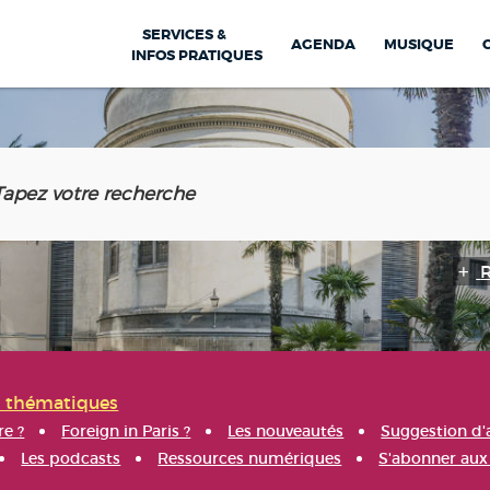
SERVICES &
AGENDA
MUSIQUE
INFOS PRATIQUES
s thématiques
re ?
Foreign in Paris ?
Les nouveautés
Suggestion d'
Les podcasts
Ressources numériques
S'abonner aux 