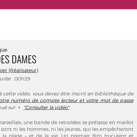
que
DES DAMES
er (Réalisateur)
Durée : 00h29
 cette vidéo, vous devez être inscrit en bibliothèque de
 votre numéro de compte lecteur et votre mot de passe
iqué sur
"Consulter la vidéo"
.
marseillais, une bande de retraitées se prélasse en maillot
 sont ni les hommes, ni les jeunes, qui les empêcheront
 la plage – et de la vie. Un premier film truculent et