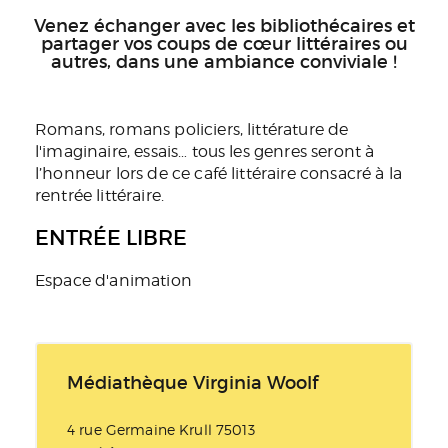
Venez échanger avec les bibliothécaires et
partager vos coups de cœur littéraires ou
autres, dans une ambiance conviviale !
Romans, romans policiers, littérature de
l'imaginaire, essais… tous les genres seront à
l’honneur lors de ce café littéraire consacré à la
rentrée littéraire.
ENTRÉE LIBRE
Espace d'animation
Médiathèque Virginia Woolf
4 rue Germaine Krull 75013