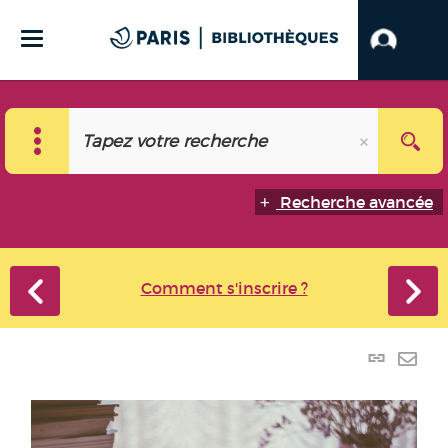
Recherche avancée
Comment s'inscrire ?
Lien
perma
Envo
(Nouve
par
fenêtr
mail