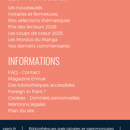
Les nouveautés
Horaires et fermetures
Nos sélections thématiques
Prix des lecteurs 2026
Les coups de coeur 2025
Les Mordus du Manga
Vos derniers commentaires
INFORMATIONS
FAQ
-
Contact
Magazine EnVue
Des bibliothèques accessibles
Foreign in Paris ?
Cookies
-
Données personnelles
Mentions légales
Plan du site
|
|
paris.fr
Bibliothèques spécialisées et patrimoniales