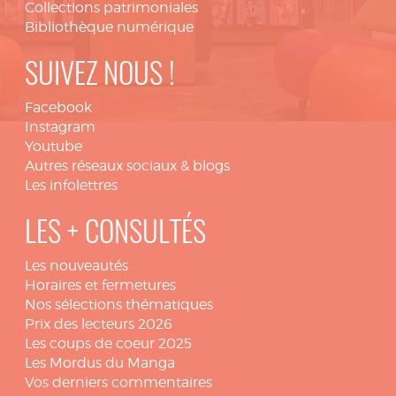
Collections patrimoniales
Bibliothèque numérique
SUIVEZ NOUS !
Facebook
Instagram
Youtube
Autres réseaux sociaux & blogs
Les infolettres
LES + CONSULTÉS
Les nouveautés
Horaires et fermetures
Nos sélections thématiques
Prix des lecteurs 2026
Les coups de coeur 2025
Les Mordus du Manga
Vos derniers commentaires