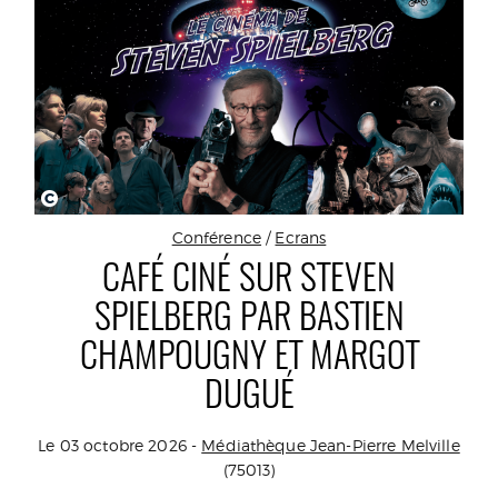
C
Conférence
/
Ecrans
CAFÉ CINÉ SUR STEVEN
SPIELBERG PAR BASTIEN
CHAMPOUGNY ET MARGOT
DUGUÉ
Le 03 octobre 2026 -
Médiathèque Jean-Pierre Melville
(75013)