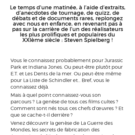
Le temps d’une matinée, à l’aide d’extraits,
d’anecdotes de tournage, de quizz, de
débats et de documents rares, replongez
avec nous en enfance, en revenant pas à
pas sur la carrière de l’un des réalisateurs
les plus prolifiques et populaires du
XXIème siècle : Steven Spielberg !
Vous le connaissez probablement pour
Jurassic
Park
et
Indiana Jones
. Ou peut-être plutôt pour
E.T.
et
Les Dents de la mer
. Ou peut-être même
pour
La Liste de Schindler
et… Bref, vous le
connaissez déjà.
Mais à quel point connaissez-vous son
parcours ? La genèse de tous ces films cultes ?
Comment sont nés tous ces chefs d’œuvres ? Et
que se cache-t-il derrière ?
Venez découvrir la genèse de
La Guerre des
Mondes
, les secrets de fabrication des