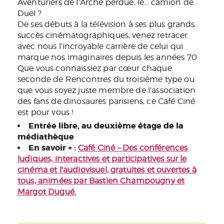
Aventuriers de l’Arche perdue
, le… camion de
Duel
?
De ses débuts à la télévision à ses plus grands
succès cinématographiques, venez retracer
avec nous l’incroyable carrière de celui qui
marque nos imaginaires depuis les années 70.
Que vous connaissiez par cœur chaque
seconde de
Rencontres du troisième type
ou
que vous soyez juste membre de l’association
des fans de dinosaures parisiens, ce Café Ciné
est pour vous !
Entrée libre, au deuxième étage de la
médiathèque
En savoir + :
Café Ciné – Des conférences
ludiques, interactives et participatives sur le
cinéma et l'audiovisuel, gratuites et ouvertes à
tous, animées par Bastien Champougny et
Margot Dugué.