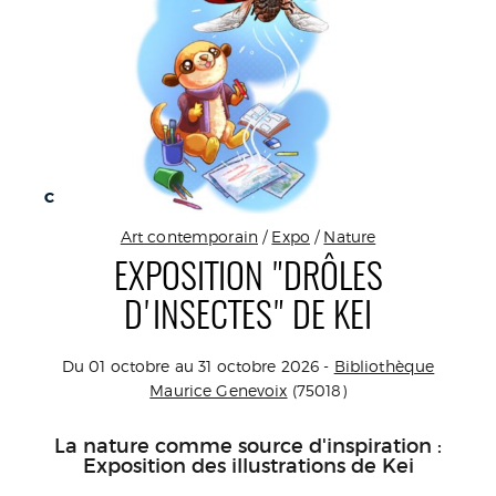
C
Art contemporain
/
Expo
/
Nature
EXPOSITION "DRÔLES
D'INSECTES" DE KEI
Du 01 octobre au 31 octobre 2026 -
Bibliothèque
Maurice Genevoix
(75018)
La nature comme source d'inspiration :
Exposition des illustrations de Kei