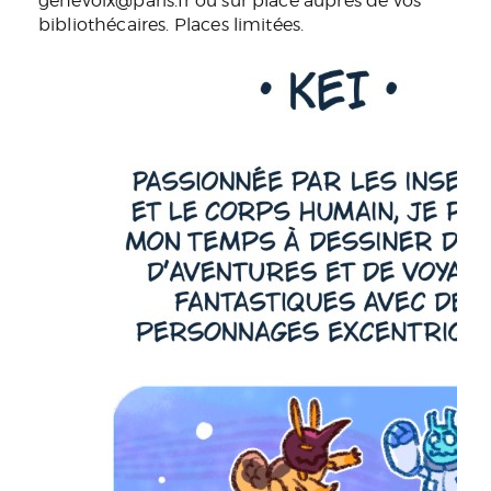
genevoix@paris.fr ou sur place auprès de vos
bibliothécaires. Places limitées.