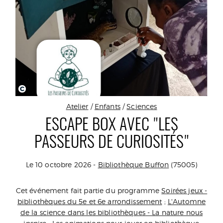
C
Atelier
/
Enfants
/
Sciences
ESCAPE BOX AVEC "LES
PASSEURS DE CURIOSITÉS"
Le 10 octobre 2026 -
Bibliothèque Buffon
(75005)
Cet événement fait partie du programme
Soirées jeux -
bibliothèques du 5e et 6e arrondissement
;
L'Automne
de la science dans les bibliothèques - La nature nous