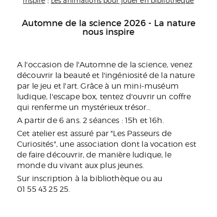
inspire
;
Les animations pour jouer en bibliothèque
Automne de la science 2026 - La nature
nous inspire
A l'occasion de l'Automne de la science, venez
découvrir la beauté et l'ingéniosité de la nature
par le jeu et l'art. Grâce à un mini-muséum
ludique, l'escape box, tentez d'ouvrir un coffre
qui renferme un mystérieux trésor…
A partir de 6 ans. 2 séances : 15h et 16h.
Cet atelier est assuré par "Les Passeurs de
Curiosités", une association dont la vocation est
de faire découvrir, de manière ludique, le
monde du vivant aux plus jeunes.
Sur inscription à la bibliothèque ou au
01 55 43 25 25.