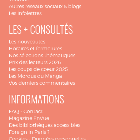
Autres réseaux sociaux & blogs
Les infolettres
LES + CONSULTÉS
Les nouveautés
Horaires et fermetures
Nos sélections thématiques
Prix des lecteurs 2026
Les coups de coeur 2025
Les Mordus du Manga
Vos derniers commentaires
INFORMATIONS
FAQ
-
Contact
Magazine EnVue
Des bibliothèques accessibles
Foreign in Paris ?
Cookies
-
Données personnelles