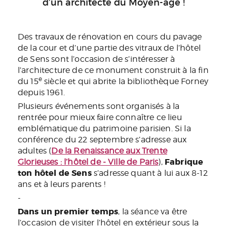
d’un architecte du Moyen-âge !
Des travaux de rénovation en cours du pavage
de la cour et d’une partie des vitraux de l’hôtel
de Sens sont l’occasion de s’intéresser à
l’architecture de ce monument construit à la fin
e
du 15
siècle et qui abrite la bibliothèque Forney
depuis 1961.
Plusieurs événements sont organisés à la
rentrée pour mieux faire connaître ce lieu
emblématique du patrimoine parisien. Si la
conférence du 22 septembre s’adresse aux
adultes (
De la Renaissance aux Trente
Fabrique
Glorieuses : l’hôtel de - Ville de Paris
),
ton hôtel de Sens
s’adresse quant à lui aux 8-12
ans et à leurs parents !
-
Dans un premier temps
, la séance va être
l’occasion de visiter l’hôtel en extérieur sous la