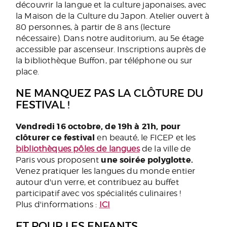
découvrir la langue et la culture japonaises, avec
la Maison de la Culture du Japon. Atelier ouvert à
80 personnes, à partir de 8 ans (lecture
nécessaire). Dans notre auditorium, au 5e étage
accessible par ascenseur. Inscriptions auprès de
la bibliothèque Buffon, par téléphone ou sur
place.
NE MANQUEZ PAS LA CLÔTURE DU
FESTIVAL !
Vendredi 16 octobre, de 19h à 21h, pour
clôturer ce festival
en beauté, le FICEP et les
bibliothèques pôles de langues
de la ville de
une soirée polyglotte.
Paris vous proposent
Venez pratiquer les langues du monde entier
autour d'un verre, et contribuez au buffet
participatif avec vos spécialités culinaires !
Plus d'informations :
ICI
ET POUR LES ENFANTS…