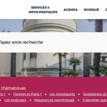
SERVICES &
AGENDA
MUSIQUE
INFOS PRATIQUES
s thématiques
re ?
Foreign in Paris ?
Les nouveautés
Suggestion d'
Les podcasts
Ressources numériques
S'abonner aux 