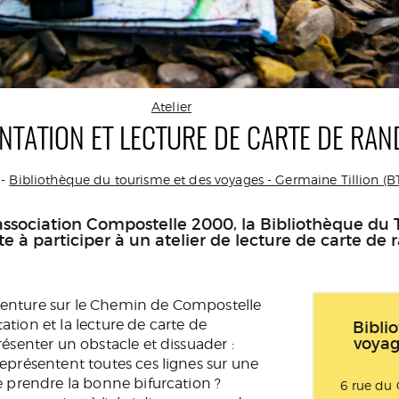
Atelier
ENTATION ET LECTURE DE CARTE DE RA
 -
Bibliothèque du tourisme et des voyages - Germaine Tillion (B
'association Compostelle 2000, la Bibliothèque du 
te à participer à un atelier de lecture de carte de
'aventure sur le Chemin de Compostelle
tation et la lecture de carte de
Bibli
voyag
ésenter un obstacle et dissuader :
présentent toutes ces lignes sur une
 prendre la bonne bifurcation ?
6 rue du