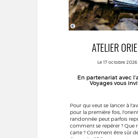
C
ATELIER ORI
Le 17 octobre 2026
En partenariat avec l
Voyages vous invi
Pour qui veut se lancer à l
pour la première fois, l'orien
randonnée peut parfois repr
comment se repérer ? Que re
carte ? Comment être sûr de