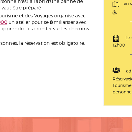
ersonne n'est à l'abri d'une panne de
en s
 vaut être préparé !
ourisme et des Voyages organise avec
000
un atelier pour se familiariser avec
t apprendre à s'orienter sur les chemins
Le
rsonnes, la réservation est obligatoire.
12h00
adu
Réservat
Tourisme 
personne