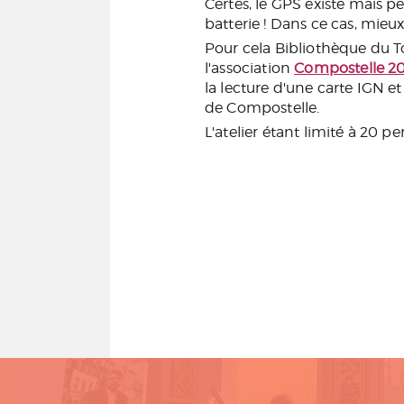
Certes, le GPS existe mais p
batterie ! Dans ce cas, mieux
Pour cela Bibliothèque du T
l'association
Compostelle 2
la lecture d'une carte IGN e
de Compostelle.
L'atelier étant limité à 20 pe