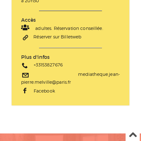
à 20h30
Accès
adultes. Réservation conseillée.
Réserver sur Billetweb
Plus d'infos
+33153827676
mediatheque.jean-
pierre.melville@paris.fr
Facebook