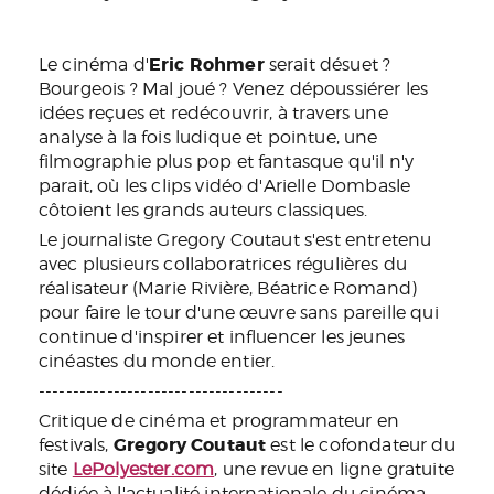
Eric Rohmer
Le cinéma d'
serait désuet ?
Bourgeois ? Mal joué ? Venez dépoussiérer les
idées reçues et redécouvrir, à travers une
analyse à la fois ludique et pointue, une
filmographie plus pop et fantasque qu'il n'y
parait, où les clips vidéo d'Arielle Dombasle
côtoient les grands auteurs classiques.
Le journaliste Gregory Coutaut s'est entretenu
avec plusieurs collaboratrices régulières du
réalisateur (Marie Rivière, Béatrice Romand)
pour faire le tour d'une œuvre sans pareille qui
continue d'inspirer et influencer les jeunes
cinéastes du monde entier.
------------------------------------
Critique de cinéma et programmateur en
Gregory Coutaut
festivals,
est le cofondateur du
site
LePolyester.com
, une revue en ligne gratuite
dédiée à l'actualité internationale du cinéma