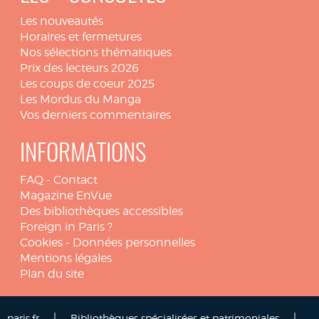
Les nouveautés
Horaires et fermetures
Nos sélections thématiques
Prix des lecteurs 2026
Les coups de coeur 2025
Les Mordus du Manga
Vos derniers commentaires
INFORMATIONS
FAQ
-
Contact
Magazine EnVue
Des bibliothèques accessibles
Foreign in Paris ?
Cookies
-
Données personnelles
Mentions légales
Plan du site
|
|
paris.fr
Bibliothèques spécialisées et patrimoniales