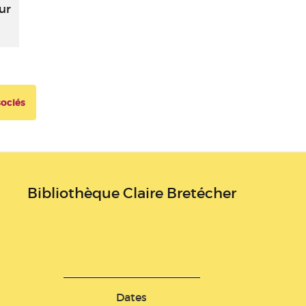
ur
sociés
Bibliothèque Claire Bretécher
Dates