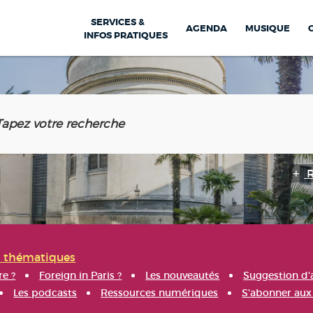
SERVICES &
AGENDA
MUSIQUE
INFOS PRATIQUES
s thématiques
re ?
Foreign in Paris ?
Les nouveautés
Suggestion d'
Les podcasts
Ressources numériques
S'abonner aux 