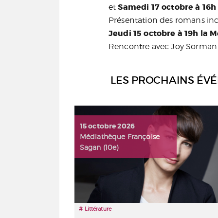
Samedi 17 octobre à 16h 
et
Présentation des romans in
Jeudi 15 octobre à 19h la
Rencontre avec Joy Sorman
LES PROCHAINS ÉV
15 octobre 2026
Médiathèque Françoise
Sagan (10e)
# Littérature