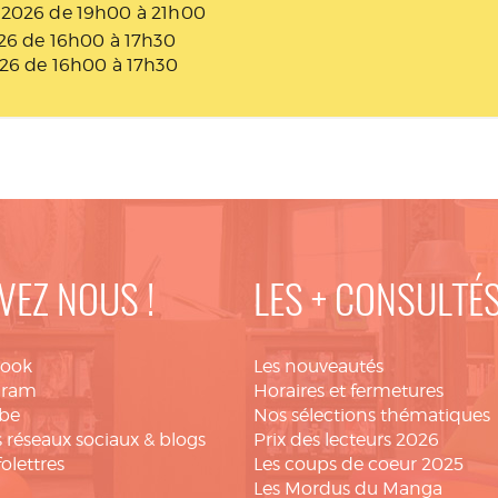
e 2026 de 19h00 à 21h00
26 de 16h00 à 17h30
026 de 16h00 à 17h30
VEZ NOUS !
LES + CONSULTÉ
book
Les nouveautés
gram
Horaires et fermetures
be
Nos sélections thématiques
 réseaux sociaux & blogs
Prix des lecteurs 2026
folettres
Les coups de coeur 2025
Les Mordus du Manga