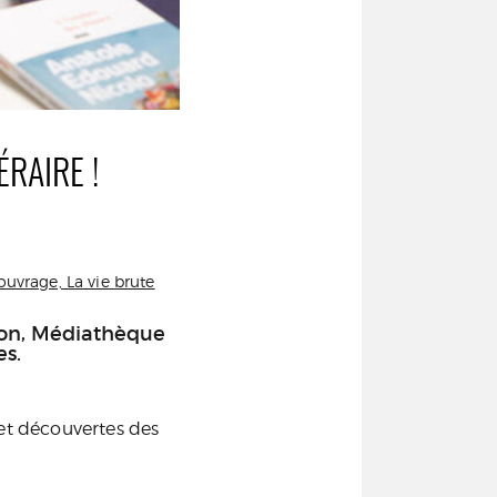
ÉRAIRE !
uvrage, La vie brute
llon, Médiathèque
es.
t découvertes des