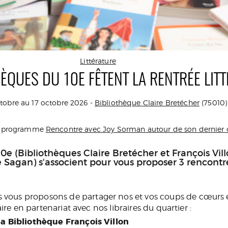
Littérature
ÈQUES DU 10E FÊTENT LA RENTRÉE LITT
tobre au 17 octobre 2026 -
Bibliothèque Claire Bretécher
(75010)
du programme
Rencontre avec Joy Sorman autour de son dernier o
10e (Bibliothèques Claire Bretécher et François Vi
 Sagan) s'associent pour vous proposer 3 rencontr
ous proposons de partager nos et vos coups de cœurs e
aire en partenariat avec nos libraires du quartier :
la Bibliothèque François Villon