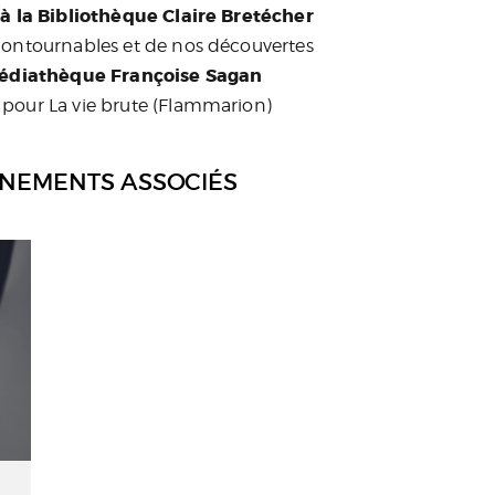
à la Bibliothèque Claire Bretécher
contournables et de nos découvertes
 Médiathèque Françoise Sagan
 pour
La vie brute
(Flammarion)
ÉNEMENTS ASSOCIÉS