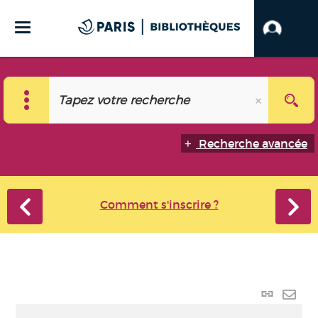
Recherche avancée
Comment s'inscrire ?
Lien
perma
Envo