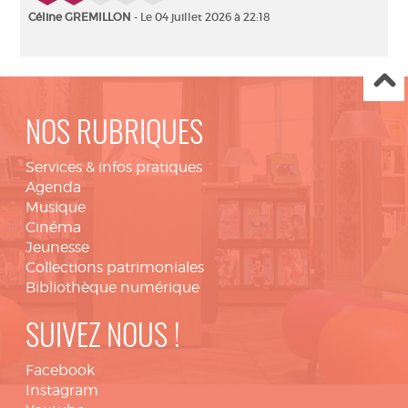
Céline GREMILLON
- Le 04 juillet 2026 à 22:18
NOS RUBRIQUES
Services & infos pratiques
Agenda
Musique
Cinéma
Jeunesse
Collections patrimoniales
Bibliothèque numérique
SUIVEZ NOUS !
Facebook
Instagram