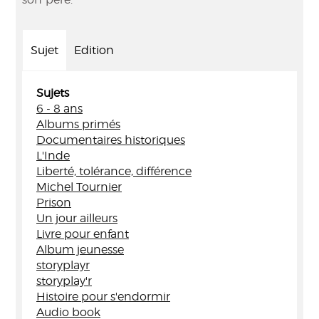
Sujet
Edition
Sujets
6 - 8 ans
Albums primés
Documentaires historiques
L'Inde
Liberté, tolérance, différence
Michel Tournier
Prison
Un jour ailleurs
Livre pour enfant
Album jeunesse
storyplayr
storyplay'r
Histoire pour s'endormir
Audio book