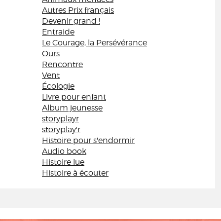
Autres Prix français
Devenir grand !
Entraide
Le Courage, la Persévérance
Ours
Rencontre
Vent
Écologie
Livre pour enfant
Album jeunesse
storyplayr
storyplay'r
Histoire pour s'endormir
Audio book
Histoire lue
Histoire à écouter