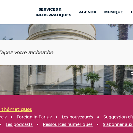
SERVICES &
AGENDA
MUSIQUE
INFOS PRATIQUES
s thématiques
re ?
Foreign in Paris ?
Les nouveautés
Suggestion d'
Les podcasts
Ressources numériques
S'abonner aux 