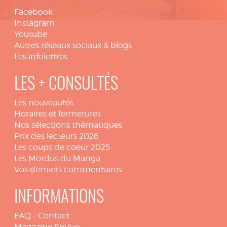
Facebook
Instagram
Youtube
Autres réseaux sociaux & blogs
Les infolettres
LES + CONSULTÉS
Les nouveautés
Horaires et fermetures
Nos sélections thématiques
Prix des lecteurs 2026
Les coups de coeur 2025
Les Mordus du Manga
Vos derniers commentaires
INFORMATIONS
FAQ
-
Contact
Magazine EnVue