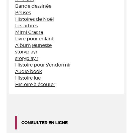
Bande dessinée
Bêtises
Histoires de Noël
Les arbres
Mimi Cracra
Livre pour enfant
Album jeunesse
storyplayr
storyplay'r
Histoire pour s'endormir
Audio book
Histoire lue
Histoire à écouter
CONSULTER EN LIGNE