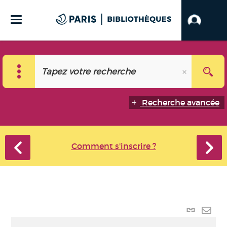
Recherche avancée
Comment s'inscrire ?
Lien
perma
Envo