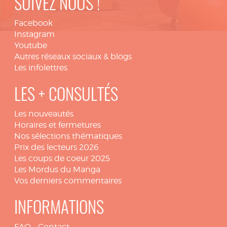
SUIVEZ NOUS !
Facebook
Instagram
Youtube
Autres réseaux sociaux & blogs
Les infolettres
LES + CONSULTÉS
Les nouveautés
Horaires et fermetures
Nos sélections thématiques
Prix des lecteurs 2026
Les coups de coeur 2025
Les Mordus du Manga
Vos derniers commentaires
INFORMATIONS
FAQ
-
Contact