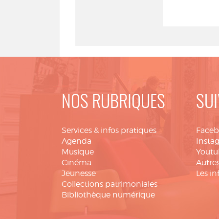
NOS RUBRIQUES
SUI
Services & infos pratiques
Face
Agenda
Insta
Musique
Youtu
Cinéma
Autres
Jeunesse
Les in
Collections patrimoniales
Bibliothèque numérique