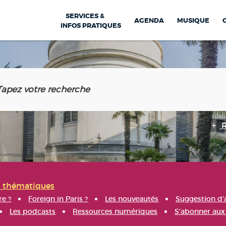
SERVICES &
AGENDA
MUSIQUE
INFOS PRATIQUES
s thématiques
re ?
Foreign in Paris ?
Les nouveautés
Suggestion d'
Les podcasts
Ressources numériques
S'abonner aux 