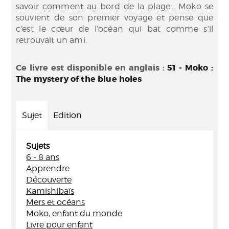
savoir comment au bord de la plage… Moko se
souvient de son premier voyage et pense que
c’est le cœur de l’océan qui bat comme s’il
retrouvait un ami.
Ce livre est disponible en anglais :
51 - Moko :
The mystery of the blue holes
Sujet
Edition
Sujets
6 - 8 ans
Apprendre
Découverte
Kamishibaïs
Mers et océans
Moko, enfant du monde
Livre pour enfant