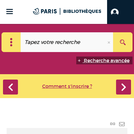
Recherche avancée
Comment s'inscrire ?
Lien
perma
Envo