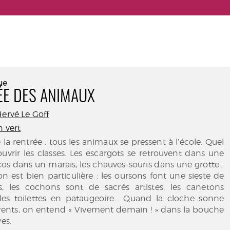
ue
ÉE DES ANIMAUX
ervé Le Goff
n vert
e la rentrée : tous les animaux se pressent à l’école. Quel
ouvrir les classes. Les escargots se retrouvent dans une
ocos dans un marais, les chauves-souris dans une grotte…
n est bien particulière : les oursons font une sieste de
s, les cochons sont de sacrés artistes, les canetons
les toilettes en pataugeoire… Quand la cloche sonne
arents, on entend « Vivement demain ! » dans la bouche
ves.