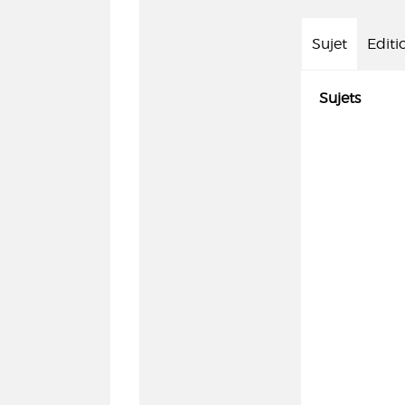
Sujet
Editi
Sujets