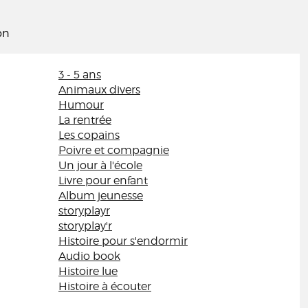
on
3 - 5 ans
Animaux divers
Humour
La rentrée
Les copains
Poivre et compagnie
Un jour à l'école
Livre pour enfant
Album jeunesse
storyplayr
storyplay'r
Histoire pour s'endormir
Audio book
Histoire lue
Histoire à écouter