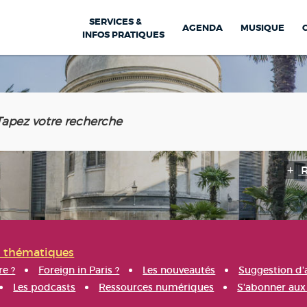
SERVICES &
AGENDA
MUSIQUE
INFOS PRATIQUES
s thématiques
re ?
Foreign in Paris ?
Les nouveautés
Suggestion d'
Les podcasts
Ressources numériques
S'abonner aux 