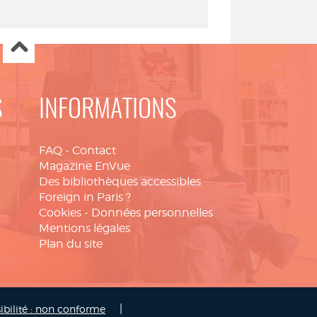
S
INFORMATIONS
FAQ
-
Contact
Magazine EnVue
Des bibliothèques accessibles
Foreign in Paris ?
Cookies
-
Données personnelles
Mentions légales
Plan du site
|
ibilité : non conforme