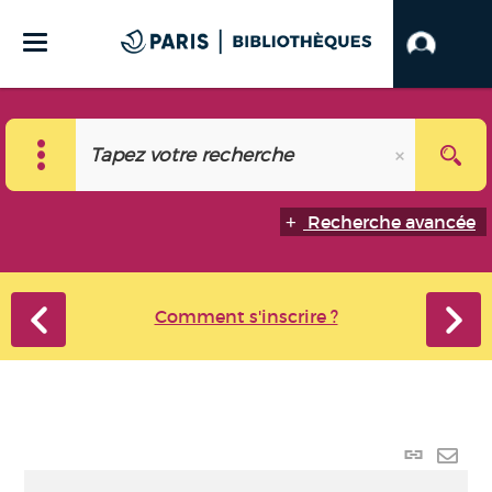
Recherche avancée
Comment s'inscrire ?
Lien
perma
Envo