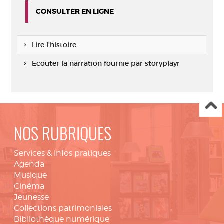
CONSULTER EN LIGNE
Lire l'histoire
Ecouter la narration fournie par storyplayr
NOS RUBRIQUES
Services & infos pratiques
Agenda
Musique
Cinéma
Jeunesse
Collections patrimoniales
Bibliothèque numérique