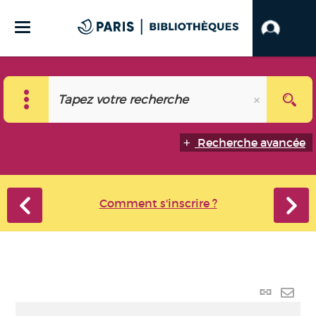
Recherche avancée
Comment s'inscrire ?
Lien
perma
Envo