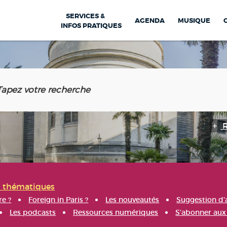
SERVICES &
AGENDA
MUSIQUE
INFOS PRATIQUES
s thématiques
re ?
Foreign in Paris ?
Les nouveautés
Suggestion d'
Les podcasts
Ressources numériques
S'abonner aux 