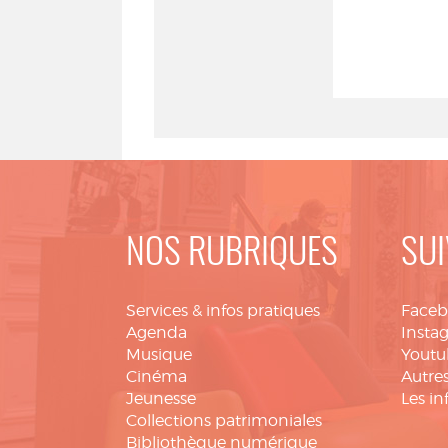
NOS RUBRIQUES
SUI
Services & infos pratiques
Face
Agenda
Insta
Musique
Youtu
Cinéma
Autres
Jeunesse
Les in
Collections patrimoniales
Bibliothèque numérique