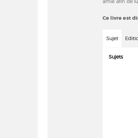
amie afin de lu
Ce livre est d
Sujet
Editi
Sujets