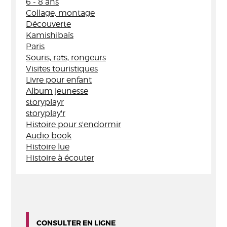
6 - 8 ans
Collage, montage
Découverte
Kamishibaïs
Paris
Souris, rats, rongeurs
Visites touristiques
Livre pour enfant
Album jeunesse
storyplayr
storyplay'r
Histoire pour s'endormir
Audio book
Histoire lue
Histoire à écouter
CONSULTER EN LIGNE