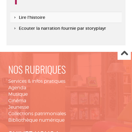
Lire l'histoire
Ecouter la narration fournie par storyplayr
NOS RUBRIQUES
Services & infos pratiques
Agenda
Musique
Cinéma
Jeunesse
Collections patrimoniales
Bibliothèque numérique