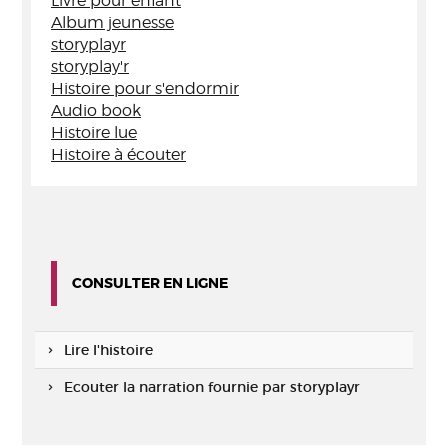
Livre pour enfant
Album jeunesse
storyplayr
storyplay'r
Histoire pour s'endormir
Audio book
Histoire lue
Histoire à écouter
CONSULTER EN LIGNE
Lire l'histoire
Ecouter la narration fournie par storyplayr