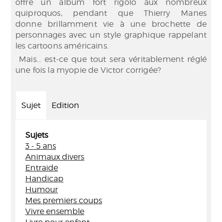
offre un album fort rigolo aux nombreux
quiproquos, pendant que Thierry Manes
donne brillamment vie à une brochette de
personnages avec un style graphique rappelant
les cartoons américains.
Mais... est-ce que tout sera véritablement réglé
une fois la myopie de Victor corrigée?
Sujet
Edition
Sujets
3 - 5 ans
Animaux divers
Entraide
Handicap
Humour
Mes premiers coups
Vivre ensemble