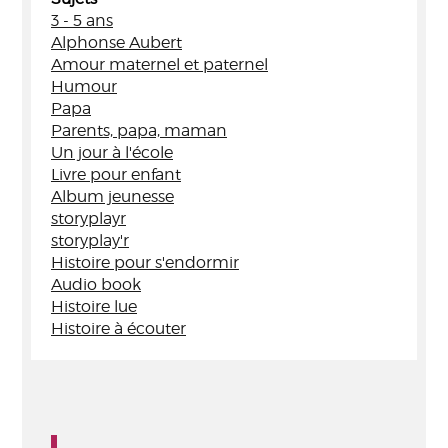
3 - 5 ans
Alphonse Aubert
Amour maternel et paternel
Humour
Papa
Parents, papa, maman
Un jour à l'école
Livre pour enfant
Album jeunesse
storyplayr
storyplay'r
Histoire pour s'endormir
Audio book
Histoire lue
Histoire à écouter