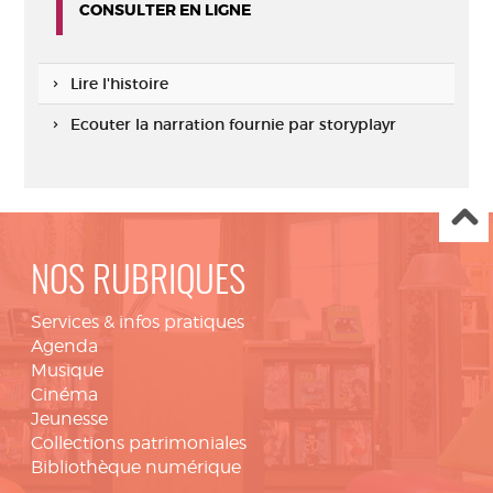
CONSULTER EN LIGNE
Lire l'histoire
Ecouter la narration fournie par storyplayr
NOS RUBRIQUES
Services & infos pratiques
Agenda
Musique
Cinéma
Jeunesse
Collections patrimoniales
Bibliothèque numérique