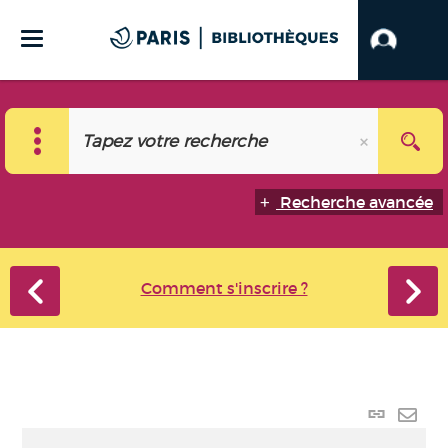
Recherche avancée
Comment s'inscrire ?
Lien
perma
Envo