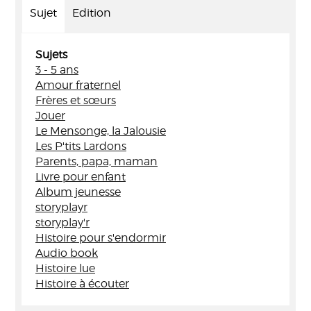
Sujet
Edition
Sujets
3 - 5 ans
Amour fraternel
Frères et sœurs
Jouer
Le Mensonge, la Jalousie
Les P'tits Lardons
Parents, papa, maman
Livre pour enfant
Album jeunesse
storyplayr
storyplay'r
Histoire pour s'endormir
Audio book
Histoire lue
Histoire à écouter