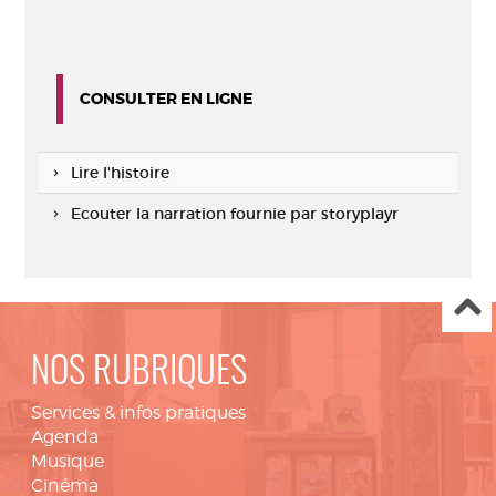
CONSULTER EN LIGNE
Lire l'histoire
Ecouter la narration fournie par storyplayr
NOS RUBRIQUES
Services & infos pratiques
Agenda
Musique
Cinéma