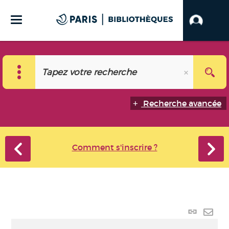
Recherche avancée
Comment s'inscrire ?
Lien
perma
Envo