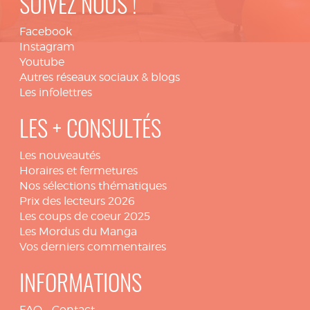
SUIVEZ NOUS !
Facebook
Instagram
Youtube
Autres réseaux sociaux & blogs
Les infolettres
LES + CONSULTÉS
Les nouveautés
Horaires et fermetures
Nos sélections thématiques
Prix des lecteurs 2026
Les coups de coeur 2025
Les Mordus du Manga
Vos derniers commentaires
INFORMATIONS
FAQ
-
Contact