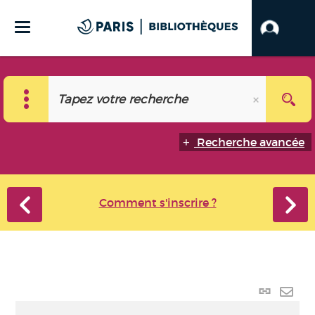
Recherche avancée
Comment s'inscrire ?
Lien
perma
Envo