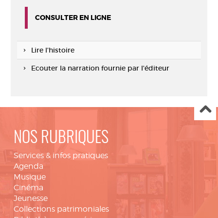
CONSULTER EN LIGNE
Lire l'histoire
Ecouter la narration fournie par l'éditeur
NOS RUBRIQUES
Services & infos pratiques
Agenda
Musique
Cinéma
Jeunesse
Collections patrimoniales