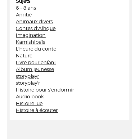
Sujets
6 - 8 ans
Amitié
Animaux divers
Contes d'Afrique
Imagination
Kamishibaïs
L'heure du conte
Nature
Livre pour enfant
Album jeunesse
storyplayr
storyplay'r
Histoire pour s'endormir
Audio book
Histoire lue
Histoire à écouter