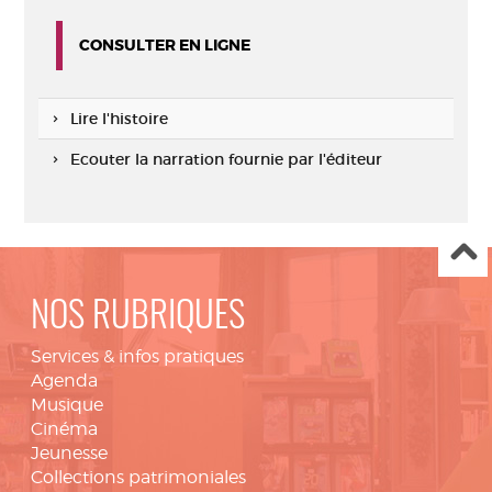
CONSULTER EN LIGNE
Lire l'histoire
Ecouter la narration fournie par l'éditeur
NOS RUBRIQUES
Services & infos pratiques
Agenda
Musique
Cinéma
Jeunesse
Collections patrimoniales