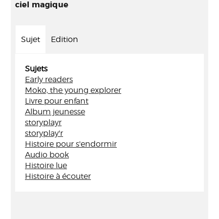
ciel magique
Sujet
Edition
Sujets
Early readers
Moko, the young explorer
Livre pour enfant
Album jeunesse
storyplayr
storyplay'r
Histoire pour s'endormir
Audio book
Histoire lue
Histoire à écouter