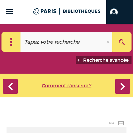
Recherche avancée
Comment s'inscrire ?
Lien
perma
Envo