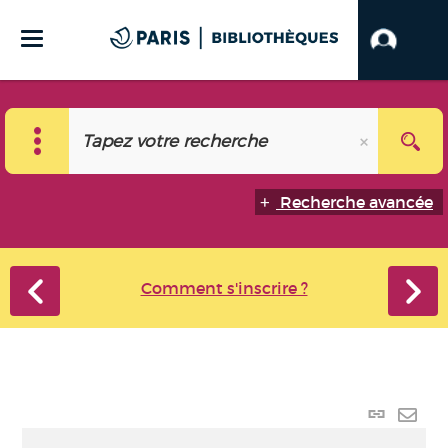
Recherche avancée
Comment s'inscrire ?
Lien
perma
Envo