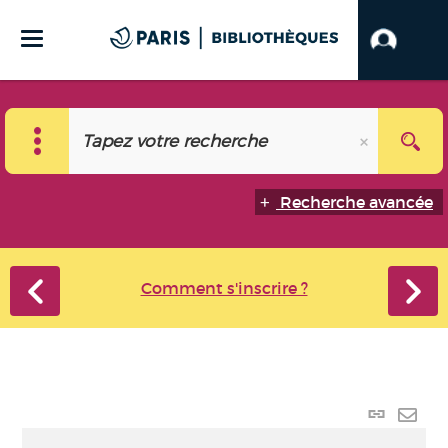
Recherche avancée
Comment s'inscrire ?
Lien
perma
Envo