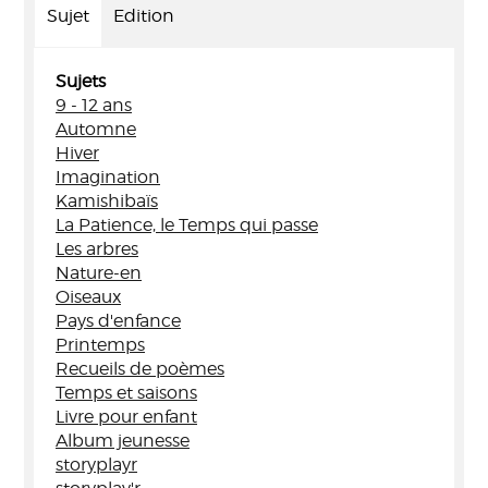
Sujet
Edition
Sujets
9 - 12 ans
Automne
Hiver
Imagination
Kamishibaïs
La Patience, le Temps qui passe
Les arbres
Nature-en
Oiseaux
Pays d'enfance
Printemps
Recueils de poèmes
Temps et saisons
Livre pour enfant
Album jeunesse
storyplayr