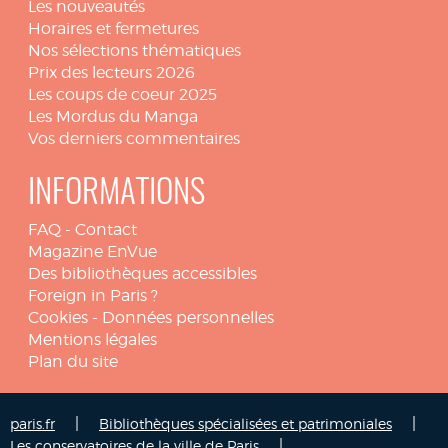
Les nouveautés
Horaires et fermetures
Nos sélections thématiques
Prix des lecteurs 2026
Les coups de coeur 2025
Les Mordus du Manga
Vos derniers commentaires
INFORMATIONS
FAQ
-
Contact
Magazine EnVue
Des bibliothèques accessibles
Foreign in Paris ?
Cookies
-
Données personnelles
Mentions légales
Plan du site
|
|
paris.fr
Bibliothèques spécialisées et patrimoniales
|
Les conservatoires de la ville de Paris