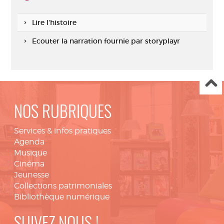
Lire l'histoire
Ecouter la narration fournie par storyplayr
NOS RUBRIQUES
Services & infos pratiques
Agenda
Musique
Cinéma
Jeunesse
Collections patrimoniales
Bibliothèque numérique