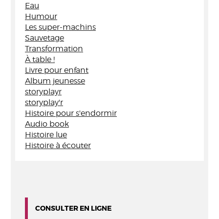
Eau
Humour
Les super-machins
Sauvetage
Transformation
À table !
Livre pour enfant
Album jeunesse
storyplayr
storyplay'r
Histoire pour s'endormir
Audio book
Histoire lue
Histoire à écouter
CONSULTER EN LIGNE